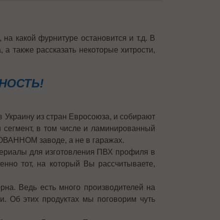
на какой фурнитуре остановится и т.д. В
 а также рассказать некоторые хитрости,
ТНОСТЬ!
в Украину из стран Евросоюза, и собирают
й сегмент, в том числе и ламинированный
ОВАННОМ заводе, а не в гаражах.
териалы для изготовления ПВХ профиля в
нно тот, на который Вы рассчитываете,
рна. Ведь есть много производителей на
и. Об этих продуктах мы поговорим чуть