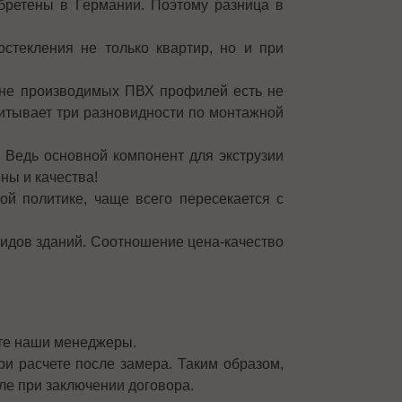
бретены в Германии. Поэтому разница в
стекления не только квартир, но и при
ечне производимых ПВХ профилей есть не
читывает три разновидности по монтажной
 Ведь основной компонент для экструзии
ы и качества!
ой политике, чаще всего пересекается с
видов зданий. Соотношение цена-качество
оте наши менеджеры.
ри расчете после замера. Таким образом,
еле при заключении договора.