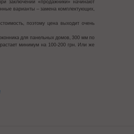
при заключении «продажники» начинают
ненные варианты – замена комплектующих,
стоимость, поэтому цена выходит очень
конника для панельных домов, 300 мм по
зрастает минимум на 100-200 грн. Или же
о