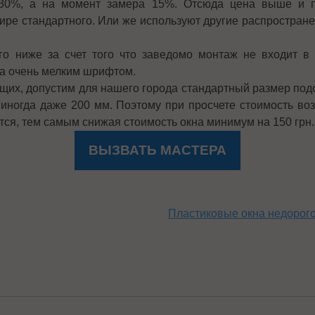
у 30%, а на момент замера 15%. Отсюда цена выше и 
шире стандартного. Или же используют другие распростра
го ниже за счет того что заведомо монтаж не входит в 
на очень мелким шрифтом.
х, допустим для нашего города стандартный размер подо
а иногда даже 200 мм. Поэтому при просчете стоимость во
тся, тем самым снижая стоимость окна минимум на 150 грн.
ВЫЗВАТЬ МАСТЕРА
Пластиковые окна недорог