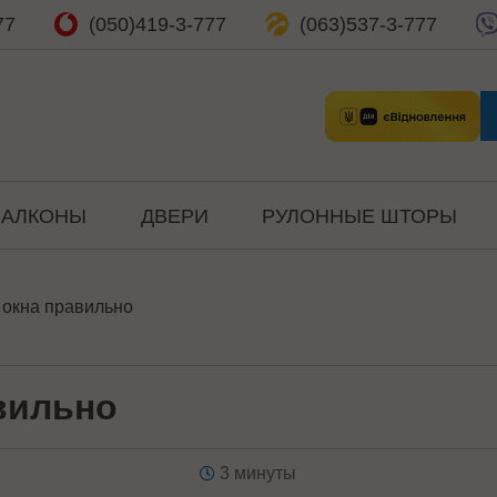
77
(050)
419-3-777
(063)
537-3-777
БАЛКОНЫ
ДВЕРИ
РУЛОННЫЕ ШТОРЫ
окна правильно
вильно
3 минуты