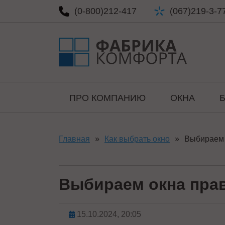
(0-800)
212-417
(067)
219-3-7
ПРО КОМПАНИЮ
ОКНА
Главная
»
Как выбрать окно
»
Выбираем 
Выбираем окна пра
15.10.2024, 20:05