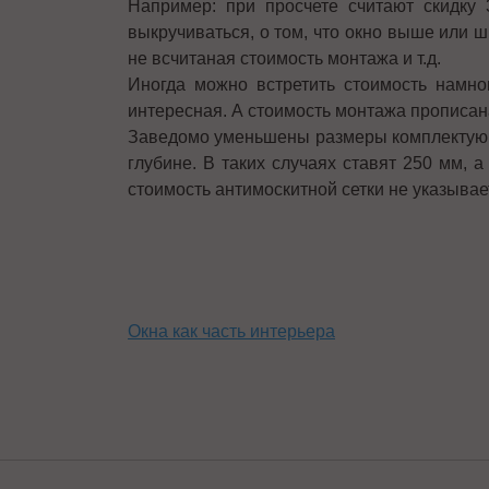
Например: при просчете считают скидк
выкручиваться, о том, что окно выше или 
не всчитаная стоимость монтажа и т.д.
Иногда можно встретить стоимость намно
интересная. А стоимость монтажа прописа
Заведомо уменьшены размеры комплектующи
глубине. В таких случаях ставят 250 мм, 
стоимость антимоскитной сетки не указывае
Окна как часть интерьера