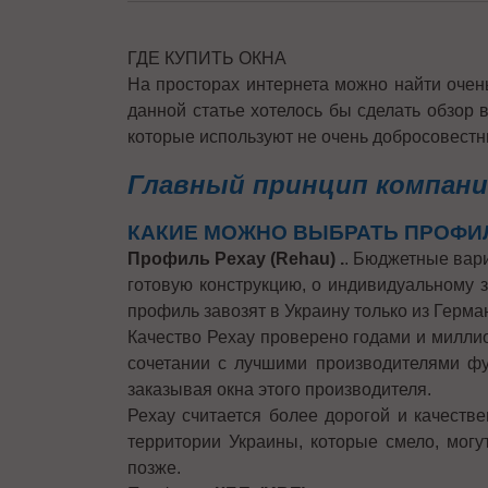
ГДЕ КУПИТЬ ОКНА
На просторах интернета можно найти очень
данной статье хотелось бы сделать обзор 
которые используют не очень добросовест
Главный принцип компан
КАКИЕ МОЖНО ВЫБРАТЬ ПРОФИ
Профиль Рехау (Rehau) .
. Бюджетные вари
готовую конструкцию, о индивидуальному з
профиль завозят в Украину только из Герм
Качество Рехау проверено годами и милл
сочетании с лучшими производителями фу
заказывая окна этого производителя.
Рехау считается более дорогой и качеств
территории Украины, которые смело, могу
позже.