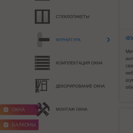
СТЕКЛОПАКЕТЫ
Ф
ФУРНИТУРА
Мет
инт
КОМПЛЕКТАЦИЯ ОКНА
св
неб
шу
ДЕКОРИРОВАНИЕ ОКНА
обе
МОНТАЖ ОКНА
ОКНА
БАЛКОНЫ