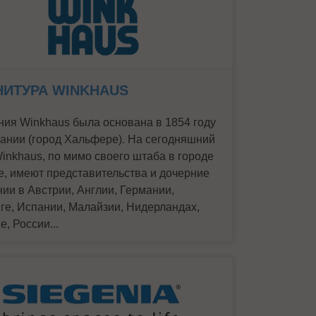
НИТУРА WINKHAUS
ия Winkhaus была основана в 1854 году
ании (город Хальфере). На сегодняшний
inkhaus, по мимо своего штаба в городе
е, имеют представительства и дочерние
ии в Австрии, Англии, Германии,
ге, Испании, Малайзии, Нидерландах,
, России...