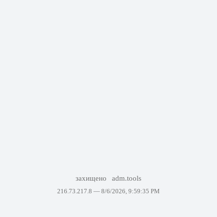
захищено
adm.tools
216.73.217.8 —
8/6/2026, 9:59:35 PM