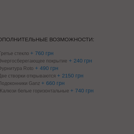
ОПОЛНИТЕЛЬНЫЕ ВОЗМОЖНОСТИ:
+ 760 грн
Третье стекло
+ 240 грн
Энергосберегающее покрытие
+ 490 грн
Фурнитура Roto
+ 2150 грн
Две створки открываются
+ 660 грн
Подоконники Ganz
+ 740 грн
Жалюзи белые горизонтальные