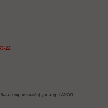
53-22
6/4 на украинской фурнитуре AXOR