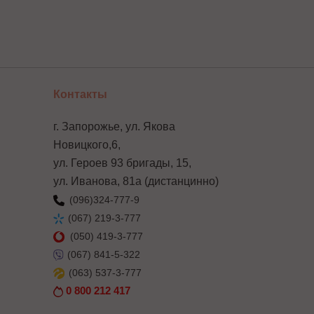
Контакты
г. Запорожье, ул. Якова
Новицкого,6,
ул. Героев 93 бригады, 15,
ул. Иванова, 81а (дистанцинно)
(096)
324-777-9
(067)
219-3-777
(050)
419-3-777
(067)
841-5-322
(063)
537-3-777
0 800 212 417