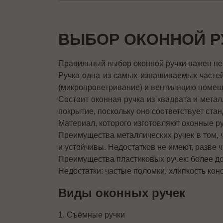
ВЫБОР ОКОННОЙ Р
Правильный выбор оконной ручки важен не 
Ручка одна из самых изнашиваемых частей
(микропроветривание) и вентиляцию помещ
Состоит оконная ручка из квадрата и мета
покрытие, поскольку оно соответствует стан
Материал, которого изготовляют оконные ру
Преимущества металлических ручек в том,
и устойчивы. Недостатков не имеют, разве 
Преимущества пластиковых ручек: более до
Недостатки: частые поломки, хлипкость кон
Виды оконных ручек
1. Съёмные ручки