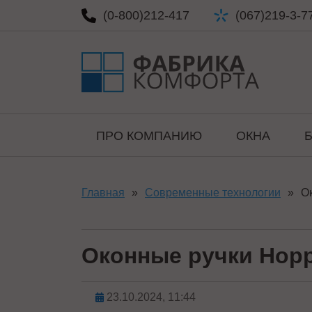
(0-800)
212-417
(067)
219-3-7
ПРО КОМПАНИЮ
ОКНА
Главная
»
Современные технологии
»
О
Оконные ручки Hopp
23.10.2024, 11:44