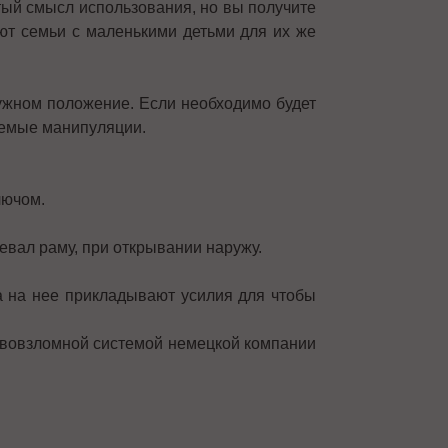
тый смысл использования, но вы получите
ают семьи с маленькими детьми для их же
нужном положение. Если необходимо будет
аемые манипуляции.
лючом.
девал раму, при открывании наружу.
а на нее прикладывают усилия для чтобы
тивовзломной системой немецкой компании