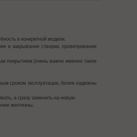
бность в конкретной модели.
ие и закрывание створки, проветривание
ным покрытием (очень важно именно такое
ьным сроком эксплуатации, более надежны
ать, а сразу заменить на новую.
ение желтизны.