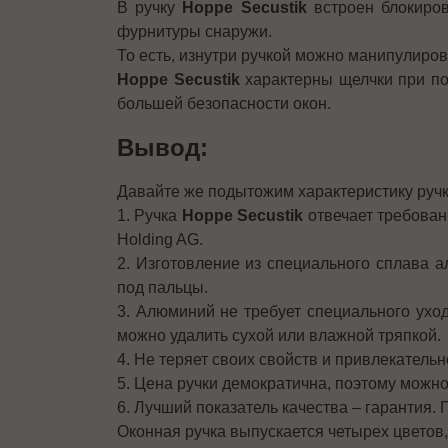
В ручку
Hoppe Secustik
встроен блокиров
фурнитуры снаружи.
То есть, изнутри ручкой можно манипулирова
Hoppe Secustik
характерны щелчки при по
большей безопасности окон.
Вывод:
Давайте же подытожим характеристику руч
1. Ручка
Hoppe Secustik
отвечает требован
Holding AG.
2. Изготовление из специального сплава 
под пальцы.
3. Алюминий не требует специального ухо
можно удалить сухой или влажной тряпкой.
4. Не теряет своих свойств и привлекатель
5. Цена ручки демократична, поэтому можно
6. Лучший показатель качества – гарантия. 
Оконная ручка выпускается четырех цветов,