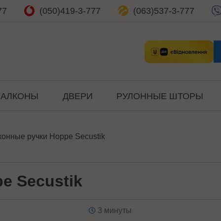
77
(050)
419-3-777
(063)
537-3-777
БАЛКОНЫ
ДВЕРИ
РУЛОННЫЕ ШТОРЫ
конные ручки Hoppe Secustik
e Secustik
3 минуты