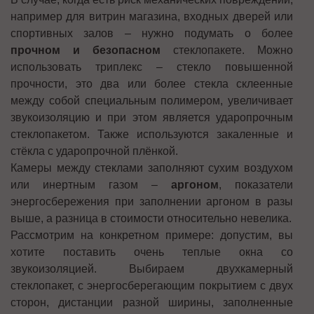
например для витрин магазина, входных дверей или
спортивных залов – нужно подумать о более
прочном и безопасном
стеклопакете. Можно
использовать триплекс – стекло повышенной
прочности, это два или более стекла склеенные
между собой специальным полимером, увеличивает
звукоизоляцию и при этом является ударопрочным
стеклопакетом. Также используются закаленные и
стёкла с ударопрочной плёнкой.
Камеры между стеклами заполняют сухим воздухом
или инертным газом –
аргоном
, показатели
энергосбережения при заполнении аргоном в разы
выше, а разница в стоимости относительно невелика.
Рассмотрим на конкретном примере: допустим, вы
хотите поставить очень теплые окна со
звукоизоляцией. Выбираем двухкамерный
стеклопакет, с энергосберегающим покрытием с двух
сторон, дистанции разной ширины, заполненные