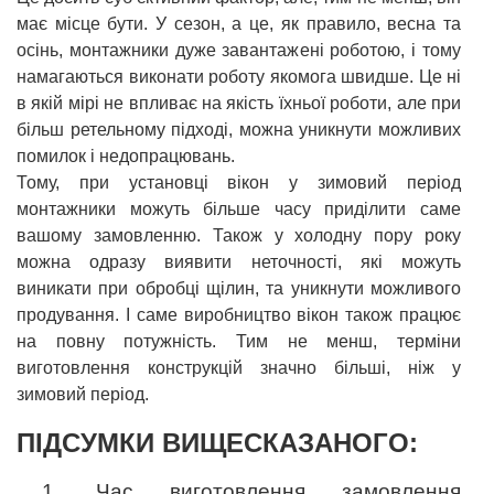
має місце бути. У сезон, а це, як правило, весна та
осінь, монтажники дуже завантажені роботою, і тому
намагаються виконати роботу якомога швидше. Це ні
в якій мірі не впливає на якість їхньої роботи, але при
більш ретельному підході, можна уникнути можливих
помилок і недопрацювань.
Тому, при установці вікон у зимовий період
монтажники можуть більше часу приділити саме
вашому замовленню. Також у холодну пору року
можна одразу виявити неточності, які можуть
виникати при обробці щілин, та уникнути можливого
продування. І саме виробництво вікон також працює
на повну потужність. Тим не менш, терміни
виготовлення конструкцій значно більші, ніж у
зимовий період.
ПІДСУМКИ ВИЩЕСКАЗАНОГО:
1. Час виготовлення замовлення