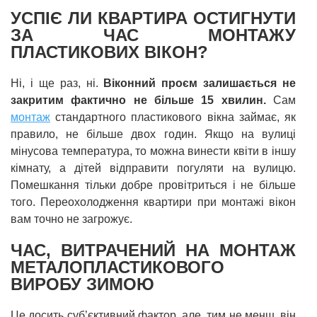
УСПІЄ ЛИ КВАРТИРА ОСТИГНУТИ
ЗА ЧАС МОНТАЖУ
ПЛАСТИКОВИХ ВІКОН?
Ні, і ще раз, ні.
Віконний проєм залишається не
закритим фактично не більше 15 хвилин.
Сам
монтаж
стандартного пластикового вікна займає, як
правило, не більше двох годин. Якщо на вулиці
мінусова температура, то можна винести квіти в іншу
кімнату, а дітей відправити погуляти на вулицю.
Помешкання тільки добре провітриться і не більше
того. Переохолодження квартири при монтажі вікон
вам точно не загрожує.
ЧАС, ВИТРАЧЕНИЙ НА МОНТАЖ
МЕТАЛОПЛАСТИКОВОГО
ВИРОБУ ЗИМОЮ
Це досить суб’єктивний фактор, але, тим не менш, він