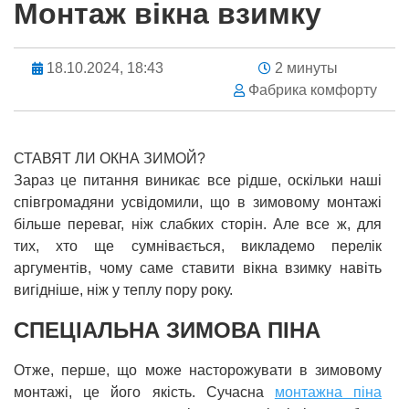
Монтаж вікна взимку
18.10.2024, 18:43
2 минуты
Фабрика комфорту
СТАВЯТ ЛИ ОКНА ЗИМОЙ?
Зараз це питання виникає все рідше, оскільки наші
співгромадяни усвідомили, що в зимовому монтажі
більше переваг, ніж слабких сторін. Але все ж, для
тих, хто ще сумнівається, викладемо перелік
аргументів, чому саме ставити вікна взимку навіть
вигідніше, ніж у теплу пору року.
СПЕЦІАЛЬНА ЗИМОВА ПІНА
Отже, перше, що може насторожувати в зимовому
монтажі, це його якість. Сучасна
монтажна піна