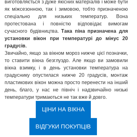
виготовляється з дуже якісних матеріалів і може бути
як міжсезонною, так і зимовою, тобто призначеною
спеціально для низьких температур. Вона
протестована і повністю відповідає вимогам
сучасного будівництва.
Така піна призначена для
установки вікон при температурі до мінус 20
градусів.
Звичайно, якщо за вікном мороз нижче цієї позначки,
то ставити вікна безглуздо. Але якщо ви замовили
вікна взимку, і в день установки температура на
градуснику опустилася нижче 20 градусів, монтаж
пластикових вікон можна просто перенести на інший
день, благо, у нас не північ і надзвичайно низькі
температури тримаються не так вже й довго.
ЦІНИ НА ВІКНА
ВІДГУКИ ПОКУПЦІВ