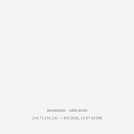
захищено
adm.tools
216.73.216.241 —
8/6/2026, 12:07:43 PM