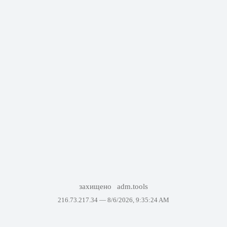
захищено
adm.tools
216.73.217.34 —
8/6/2026, 9:35:24 AM